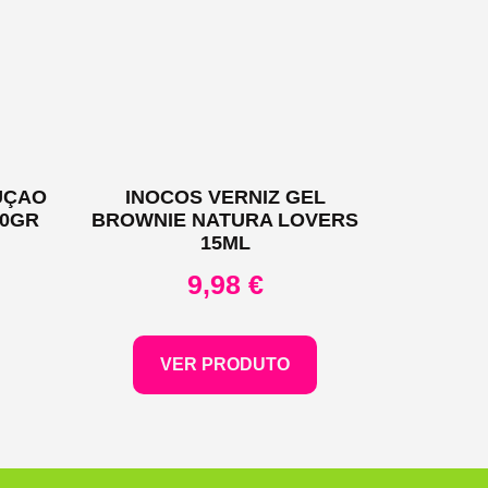
UÇAO
INOCOS VERNIZ GEL
30GR
BROWNIE NATURA LOVERS
15ML
9,98
€
VER PRODUTO