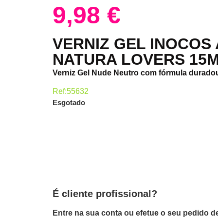
9,98
€
VERNIZ GEL INOCOS
NATURA LOVERS 15
Verniz Gel Nude Neutro com fórmula durado
Ref:55632
Esgotado
É cliente profissional?
Entre na sua conta ou efetue o seu pedido de