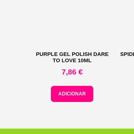
PURPLE GEL POLISH DARE
SPID
TO LOVE 10ML
7,86
€
ADICIONAR