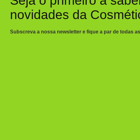
Seja o primeiro a sabe
novidades da Cosméti
Subscreva a nossa newsletter e fique a par de todas a