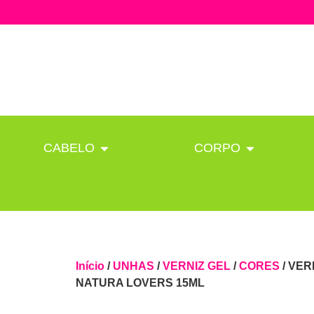
CABELO
CORPO
Início
/
UNHAS
/
VERNIZ GEL
/
CORES
/ VER
NATURA LOVERS 15ML