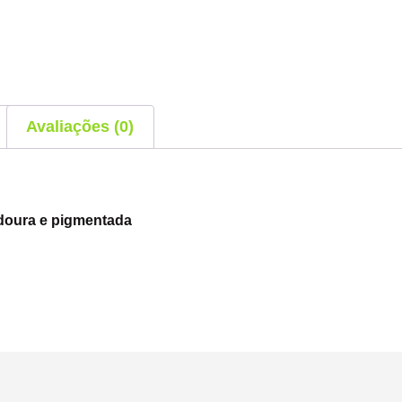
Avaliações (0)
doura e pigmentada