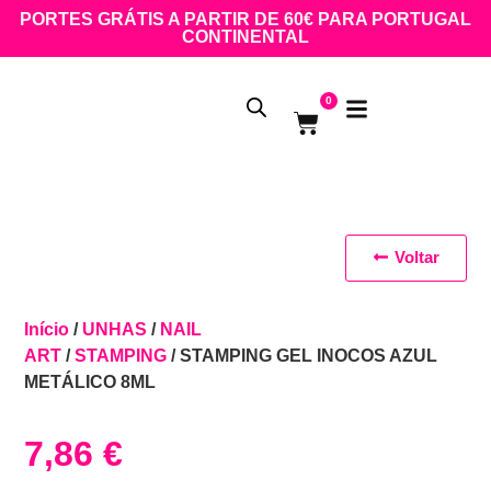
PORTES GRÁTIS A PARTIR DE 60€ PARA PORTUGAL
CONTINENTAL
0
Voltar
Início
/
UNHAS
/
NAIL
ART
/
STAMPING
/ STAMPING GEL INOCOS AZUL
METÁLICO 8ML
7,86
€