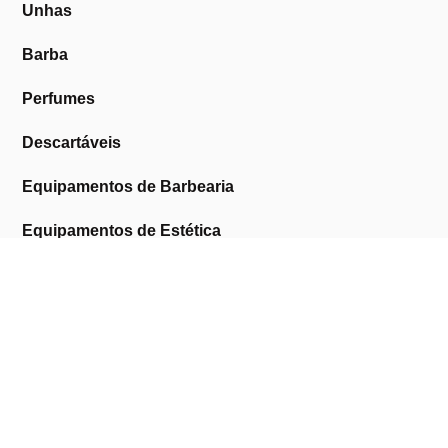
Unhas
Barba
Perfumes
Descartáveis
Equipamentos de Barbearia
Equipamentos de Estética
Promoções
A Cosmética Pura
Sobre Nós
Contactos