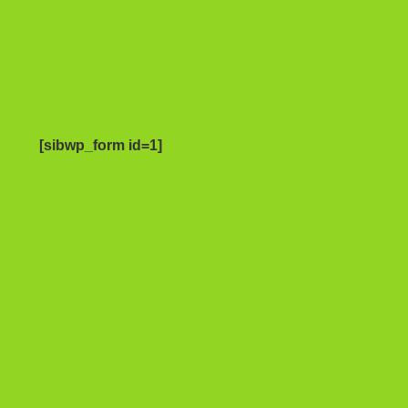
[sibwp_form id=1]