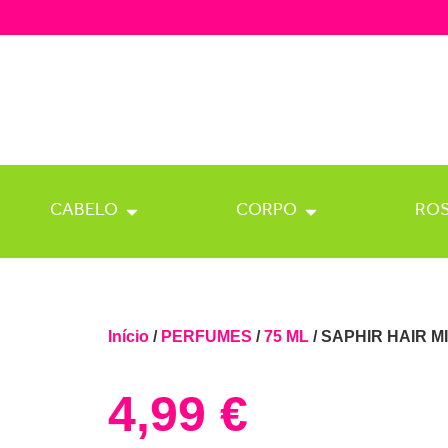
CABELO
CORPO
RO
Início
/
PERFUMES
/
75 ML
/ SAPHIR HAIR M
4,99
€