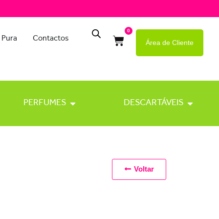
0
 Pura
Contactos
Área de Cliente
PERFUMES
DESCARTÁVEIS
Voltar