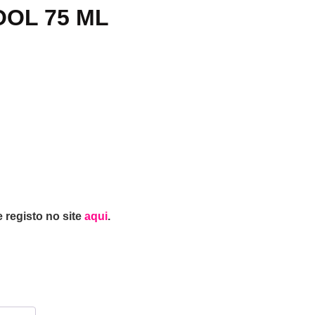
OOL 75 ML
 registo no site
aqui
.