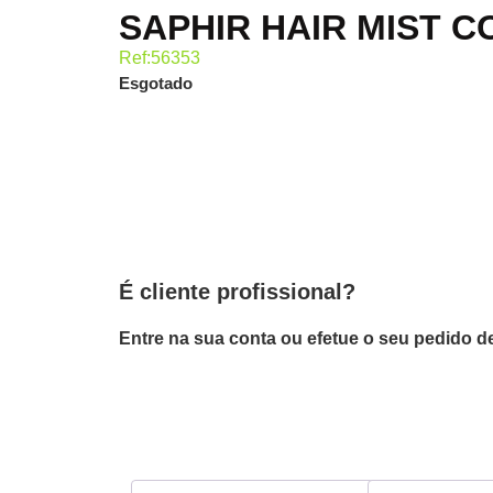
SAPHIR HAIR MIST C
Ref:56353
Esgotado
É cliente profissional?
Entre na sua conta ou efetue o seu pedido de