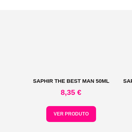
SAPHIR THE BEST MAN 50ML
SA
8,35
€
VER PRODUTO