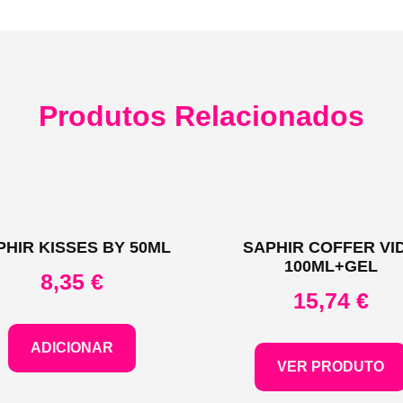
Produtos Relacionados
PHIR KISSES BY 50ML
SAPHIR COFFER VI
100ML+GEL
8,35
€
15,74
€
ADICIONAR
VER PRODUTO