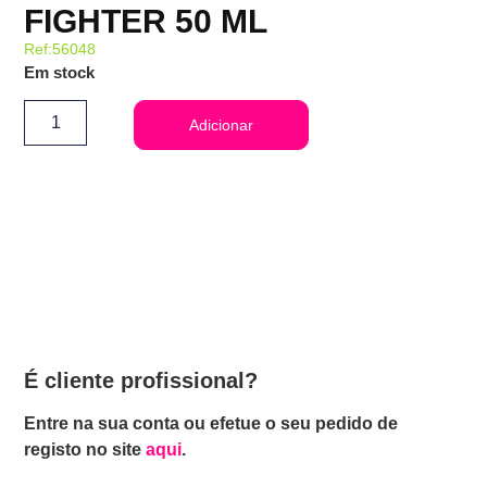
FIGHTER 50 ML
Ref:56048
Em stock
Adicionar
É cliente profissional?
Entre na sua conta ou efetue o seu pedido de
registo no site
aqui
.