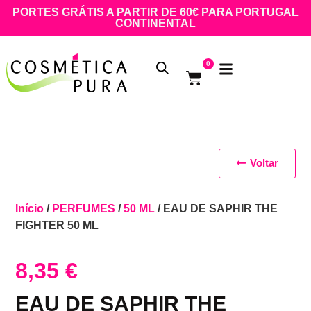
PORTES GRÁTIS A PARTIR DE 60€ PARA PORTUGAL
CONTINENTAL
0
Voltar
Início
/
PERFUMES
/
50 ML
/ EAU DE SAPHIR THE
FIGHTER 50 ML
8,35
€
EAU DE SAPHIR THE