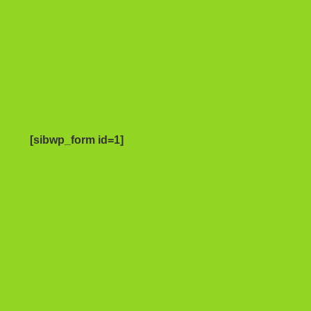
[sibwp_form id=1]