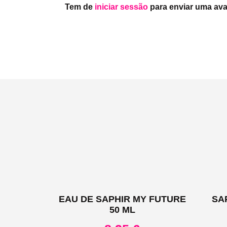
Tem de
iniciar sessão
para enviar uma ava
EAU DE SAPHIR MY FUTURE
SA
50 ML