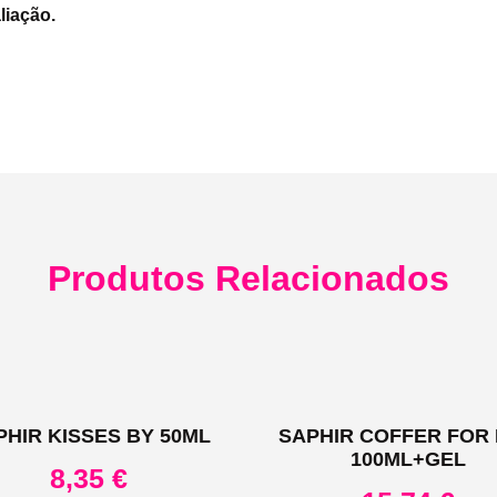
liação.
Produtos Relacionados
PHIR KISSES BY 50ML
SAPHIR COFFER FOR
100ML+GEL
8,35
€