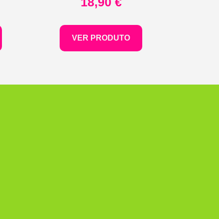
18,90
€
VER PRODUTO