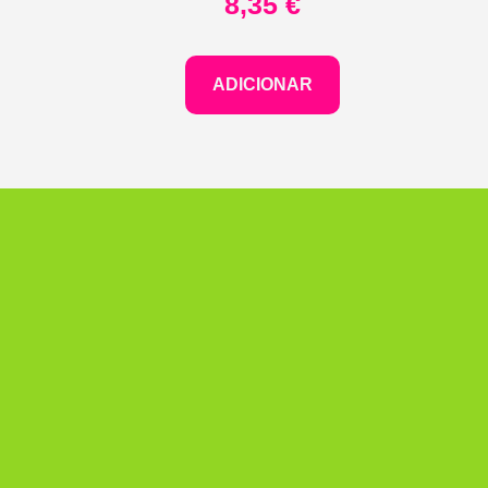
8,35
€
ADICIONAR