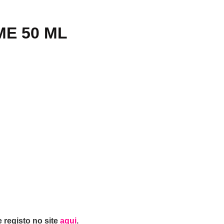
ME 50 ML
 registo no site
aqui
.