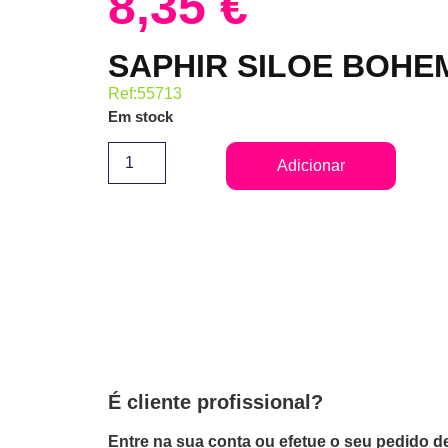
8,35
€
SAPHIR SILOE BOHE
Ref:55713
Em stock
Adicionar
É cliente profissional?
Entre na sua conta ou efetue o seu pedido de