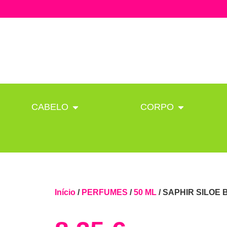
CABELO
CORPO
Início
/
PERFUMES
/
50 ML
/ SAPHIR SILOE 