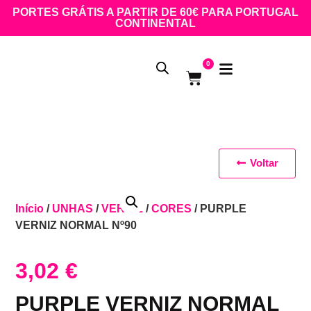
PORTES GRÁTIS A PARTIR DE 60€ PARA PORTUGAL
CONTINENTAL
0
Voltar
Início
/
UNHAS
/
VERNIZ
/
CORES
/ PURPLE
VERNIZ NORMAL Nº90
3,02
€
PURPLE VERNIZ NORMAL