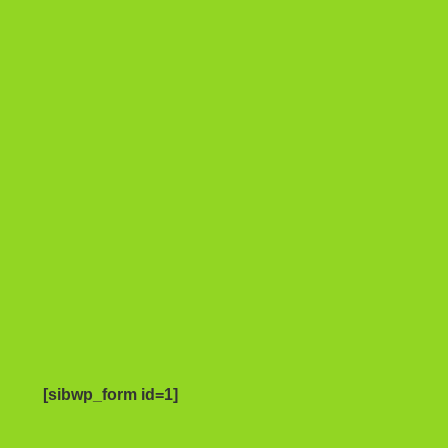
[sibwp_form id=1]