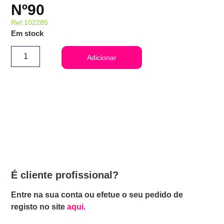
Nº90
Ref:102285
Em stock
Adicionar
É cliente profissional?
Entre na sua conta ou efetue o seu pedido de
registo no site
aqui
.