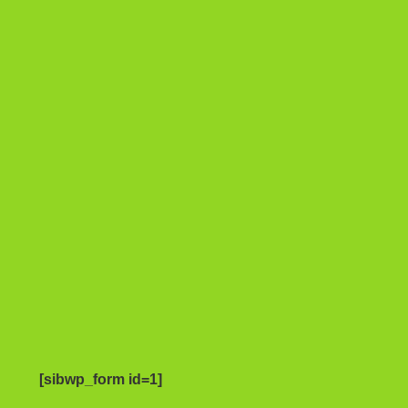
[sibwp_form id=1]