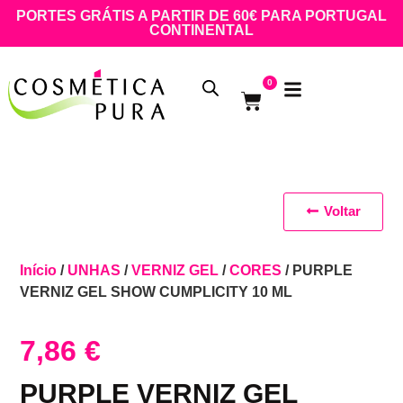
PORTES GRÁTIS A PARTIR DE 60€ PARA PORTUGAL
CONTINENTAL
0
Voltar
Início
/
UNHAS
/
VERNIZ GEL
/
CORES
/ PURPLE
VERNIZ GEL SHOW CUMPLICITY 10 ML
7,86
€
PURPLE VERNIZ GEL