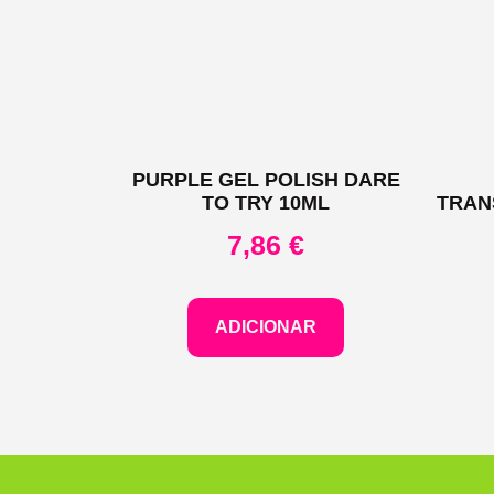
PURPLE GEL POLISH DARE
TO TRY 10ML
TRAN
7,86
€
ADICIONAR