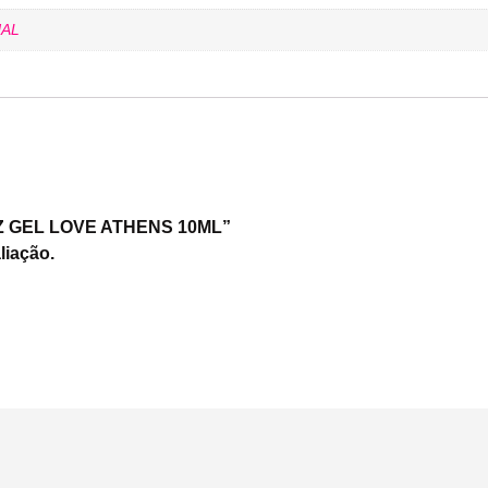
AL
NIZ GEL LOVE ATHENS 10ML”
liação.