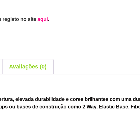
 registo no site
aqui
.
Avaliações (0)
ertura, elevada durabilidade e cores brilhantes com uma d
 tips ou bases de construção como 2 Way, Elastic Base, Fiber