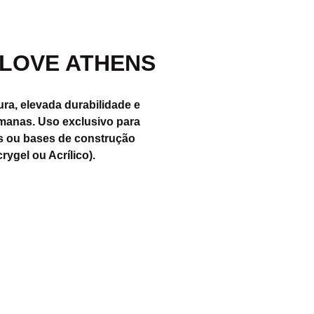
 LOVE ATHENS
ura, elevada durabilidade e
manas. Uso exclusivo para
ips ou bases de construção
rygel ou Acrílico).