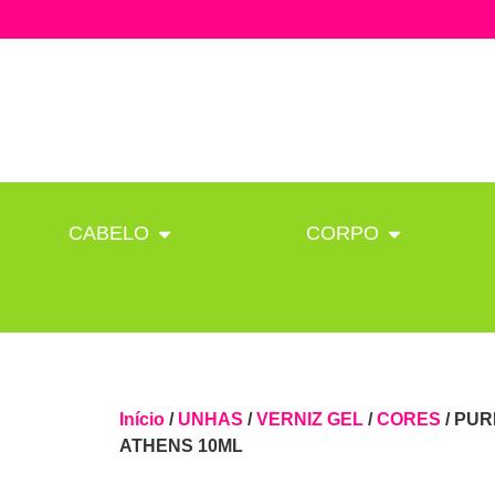
CABELO
CORPO
Início
/
UNHAS
/
VERNIZ GEL
/
CORES
/ PUR
ATHENS 10ML