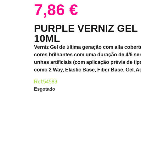
7,86
€
PURPLE VERNIZ GEL
10ML
Verniz Gel de última geração com alta cobert
cores brilhantes com uma duração de 4/6 se
unhas artificiais (com aplicação prévia de t
como 2 Way, Elastic Base, Fiber Base, Gel, Ac
Ref:54583
Esgotado