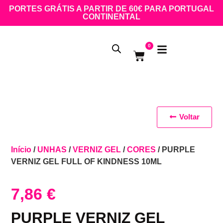
PORTES GRÁTIS A PARTIR DE 60€ PARA PORTUGAL
CONTINENTAL
0
Voltar
Início
/
UNHAS
/
VERNIZ GEL
/
CORES
/ PURPLE
VERNIZ GEL FULL OF KINDNESS 10ML
7,86
€
PURPLE VERNIZ GEL