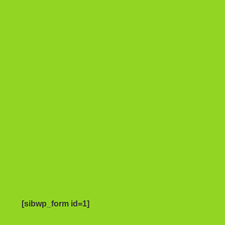
[sibwp_form id=1]