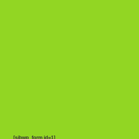
[sibwp_form id=1]