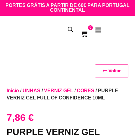
PORTES GRÁTIS A PARTIR DE 60€ PARA PORTUGAL
CONTINENTAL
0
Voltar
Início
/
UNHAS
/
VERNIZ GEL
/
CORES
/ PURPLE
VERNIZ GEL FULL OF CONFIDENCE 10ML
7,86
€
PURPLE VERNIZ GEL