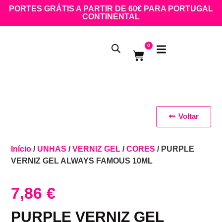
PORTES GRÁTIS A PARTIR DE 60€ PARA PORTUGAL
CONTINENTAL
0
Voltar
Início
/
UNHAS
/
VERNIZ GEL
/
CORES
/ PURPLE
VERNIZ GEL ALWAYS FAMOUS 10ML
7,86
€
PURPLE VERNIZ GEL