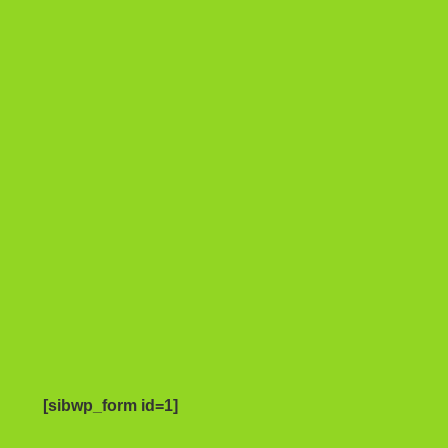
[sibwp_form id=1]