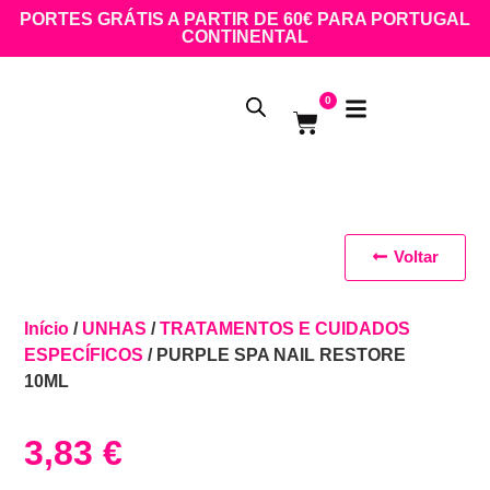
PORTES GRÁTIS A PARTIR DE 60€ PARA PORTUGAL
CONTINENTAL
0
Voltar
Início
/
UNHAS
/
TRATAMENTOS E CUIDADOS
ESPECÍFICOS
/ PURPLE SPA NAIL RESTORE
10ML
3,83
€