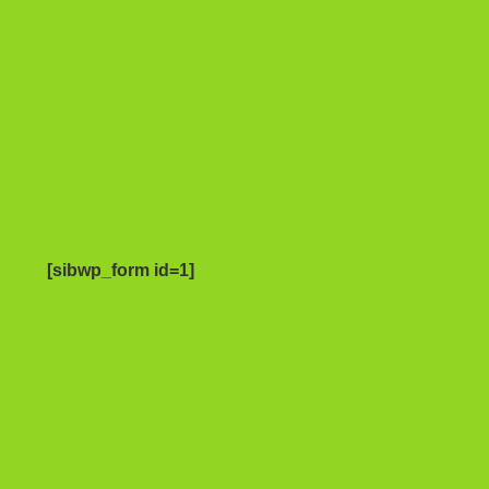
[sibwp_form id=1]