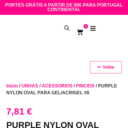
PORTES GRÁTIS A PARTIR DE 60€ PARA PORTUGAL
CONTINENTAL
0
Voltar
Início
/
UNHAS
/
ACESSORIOS
/
PINCEIS
/ PURPLE
NYLON OVAL PARA GEL/ACRIGEL #8
7,81
€
PURPLE NYLON OVAL