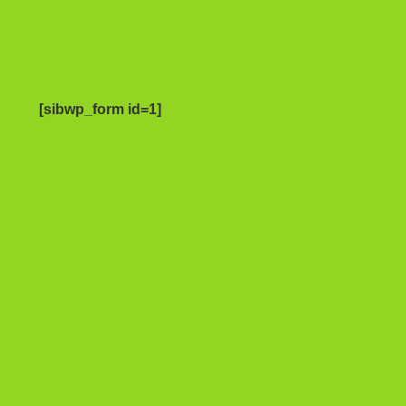
[sibwp_form id=1]