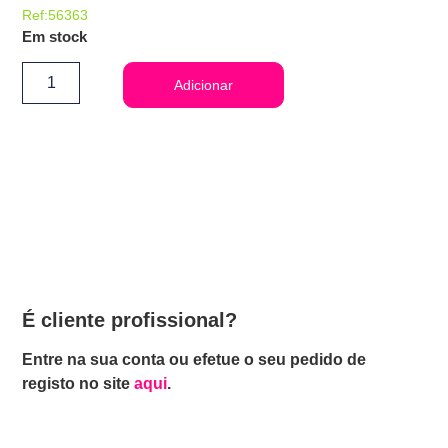
Ref:56363
Em stock
Adicionar
É cliente profissional?
Entre na sua conta ou efetue o seu pedido de
registo no site
aqui
.