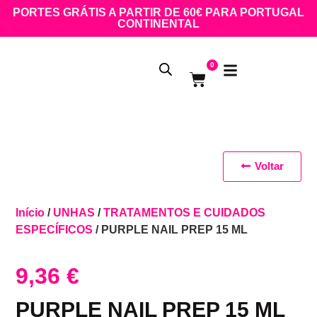
PORTES GRÁTIS A PARTIR DE 60€ PARA PORTUGAL
CONTINENTAL
0
Voltar
Início
/
UNHAS
/
TRATAMENTOS E CUIDADOS
ESPECÍFICOS
/ PURPLE NAIL PREP 15 ML
9,36
€
PURPLE NAIL PREP 15 ML