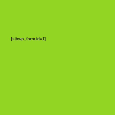
[sibwp_form id=1]