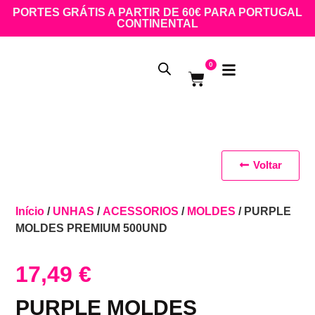
PORTES GRÁTIS A PARTIR DE 60€ PARA PORTUGAL
CONTINENTAL
0
Voltar
Início
/
UNHAS
/
ACESSORIOS
/
MOLDES
/ PURPLE
MOLDES PREMIUM 500UND
17,49
€
PURPLE MOLDES