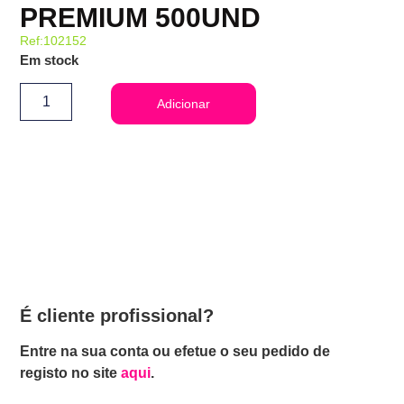
PREMIUM 500UND
Ref:102152
Em stock
Adicionar
É cliente profissional?
Entre na sua conta ou efetue o seu pedido de
registo no site
aqui
.