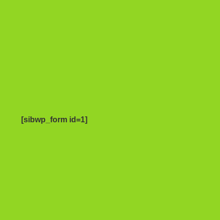
[sibwp_form id=1]