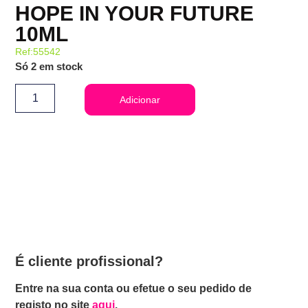
HOPE IN YOUR FUTURE
10ML
Ref:55542
Só 2 em stock
Adicionar
É cliente profissional?
Entre na sua conta ou efetue o seu pedido de
registo no site
aqui
.