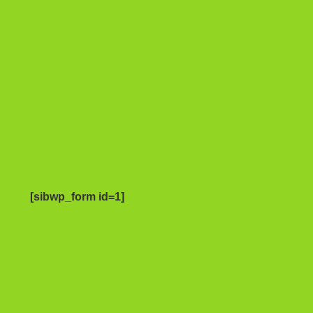
[sibwp_form id=1]