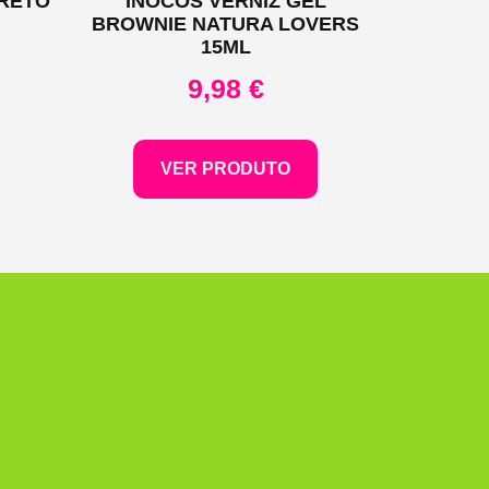
PRETO
INOCOS VERNIZ GEL
BROWNIE NATURA LOVERS
15ML
9,98
€
VER PRODUTO