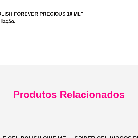
L POLISH FOREVER PRECIOUS 10 ML”
liação.
Produtos Relacionados