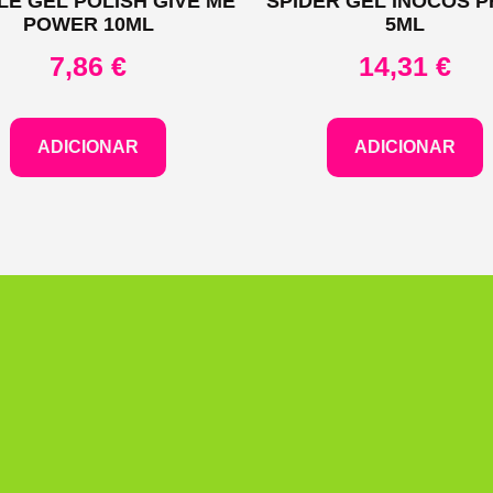
LE GEL POLISH GIVE ME
SPIDER GEL INOCOS 
POWER 10ML
5ML
7,86
€
14,31
€
ADICIONAR
ADICIONAR