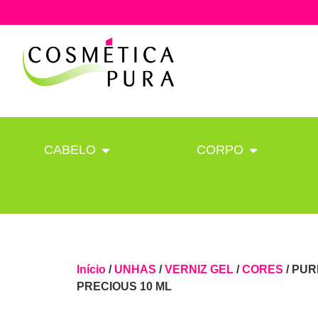
CABELO
CORPO
Início
/
UNHAS
/
VERNIZ GEL
/
CORES
/ PUR
PRECIOUS 10 ML