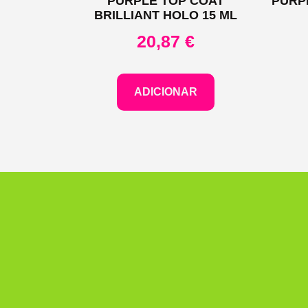
PURPLE TOP COAT
PURP
BRILLIANT HOLO 15 ML
20,87
€
ADICIONAR