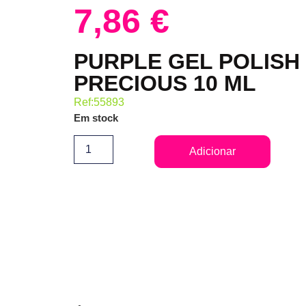
7,86
€
PURPLE GEL POLISH
PRECIOUS 10 ML
Ref:55893
Em stock
Adicionar