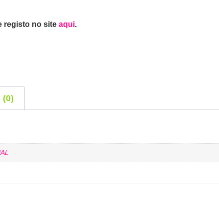
 registo no site
aqui
.
 (0)
AL