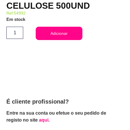
CELULOSE 500UND
Ref:54992
Em stock
Adicionar
É cliente profissional?
Entre na sua conta ou efetue o seu pedido de
registo no site
aqui
.