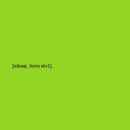
[sibwp_form id=1]