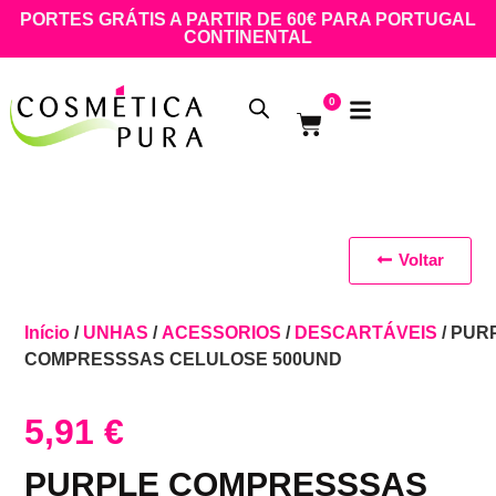
PORTES GRÁTIS A PARTIR DE 60€ PARA PORTUGAL
CONTINENTAL
0
Voltar
Início
/
UNHAS
/
ACESSORIOS
/
DESCARTÁVEIS
/ PUR
COMPRESSSAS CELULOSE 500UND
5,91
€
PURPLE COMPRESSSAS