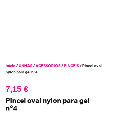
Início
/
UNHAS
/
ACESSORIOS
/
PINCEIS
/ Pincel oval
nylon para gel nº4
7,15
€
Pincel oval nylon para gel
nº4