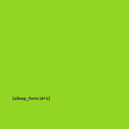
[sibwp_form id=1]