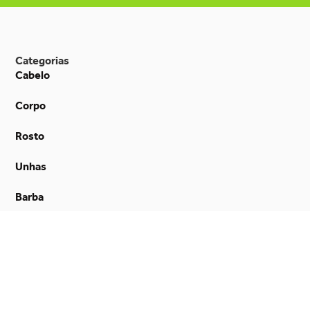
Categorias
Cabelo
Corpo
Rosto
Unhas
Barba
Perfumes
Descartáveis
Equipamentos de Barbearia