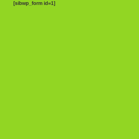
[sibwp_form id=1]