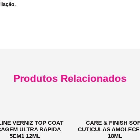
liação.
Produtos Relacionados
LINE VERNIZ TOP COAT
CARE & FINISH SO
CAGEM ULTRA RAPIDA
CUTICULAS AMOLEC
5EM1 12ML
18ML