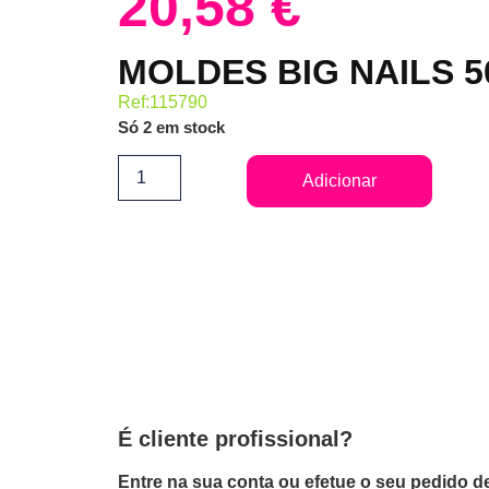
20,58
€
MOLDES BIG NAILS 
Ref:115790
Só 2 em stock
Adicionar
É cliente profissional?
Entre na sua conta ou efetue o seu pedido de