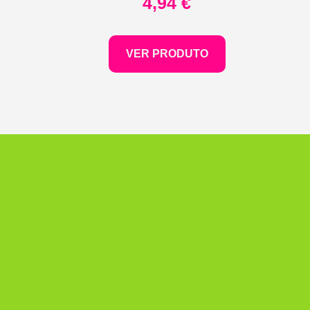
4,94
€
VER PRODUTO