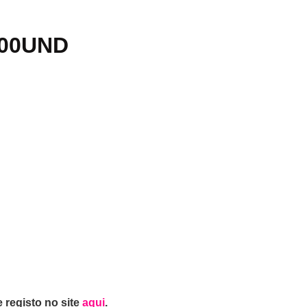
500UND
 registo no site
aqui
.