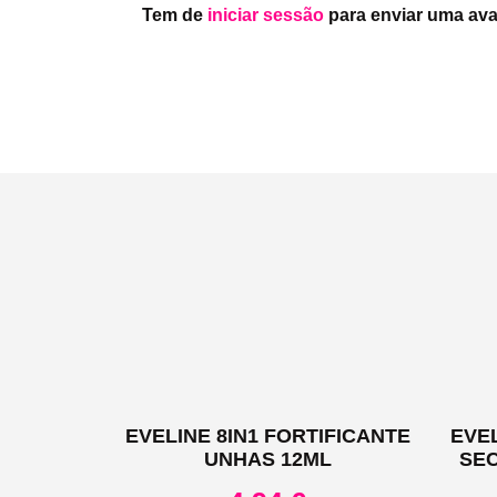
Tem de
iniciar sessão
para enviar uma ava
EVELINE 8IN1 FORTIFICANTE
EVE
UNHAS 12ML
SE