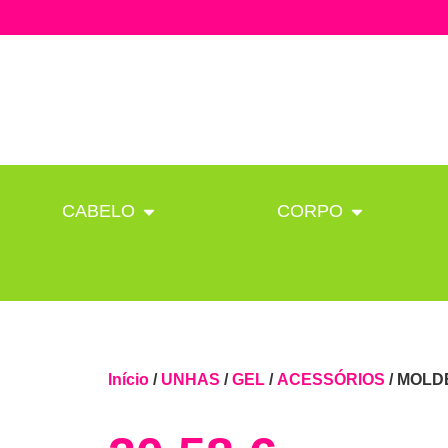
CABELO
CORPO
Início
/
UNHAS
/
GEL
/
ACESSÓRIOS
/ MOLD