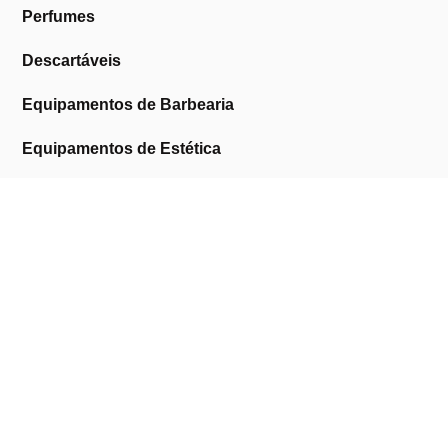
Perfumes
Descartáveis
Equipamentos de Barbearia
Equipamentos de Estética
Promoções
A Cosmética Pura
Sobre Nós
Contactos
Links Úteis
Área de Cliente