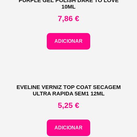
PURPLE GEL POLISH DARE TO LOVE
10ML
7,86
€
ADICIONAR
EVELINE VERNIZ TOP COAT SECAGEM
ULTRA RAPIDA 5EM1 12ML
5,25
€
ADICIONAR