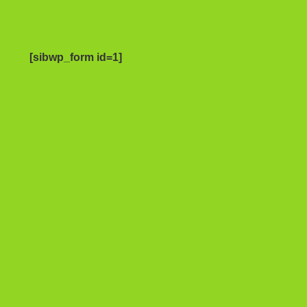
[sibwp_form id=1]