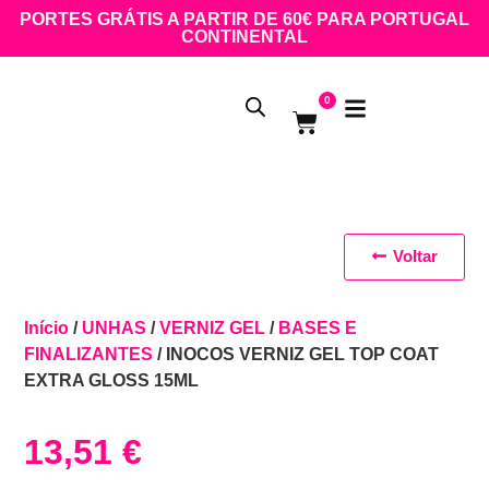
PORTES GRÁTIS A PARTIR DE 60€ PARA PORTUGAL
CONTINENTAL
0
Voltar
Início
/
UNHAS
/
VERNIZ GEL
/
BASES E
FINALIZANTES
/ INOCOS VERNIZ GEL TOP COAT
EXTRA GLOSS 15ML
13,51
€