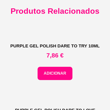
Produtos Relacionados
PURPLE GEL POLISH DARE TO TRY 10ML
7,86
€
ADICIONAR