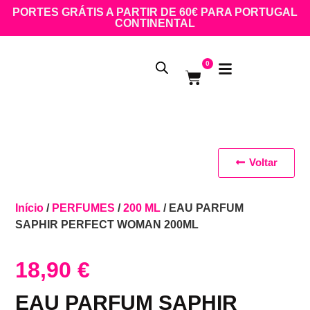
PORTES GRÁTIS A PARTIR DE 60€ PARA PORTUGAL
CONTINENTAL
0
Voltar
Início
/
PERFUMES
/
200 ML
/ EAU PARFUM
SAPHIR PERFECT WOMAN 200ML
18,90
€
EAU PARFUM SAPHIR