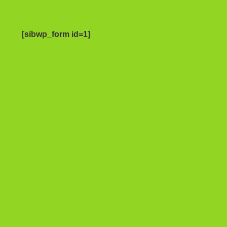
[sibwp_form id=1]