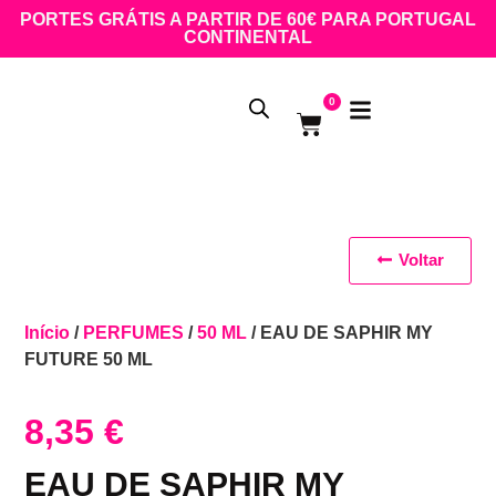
PORTES GRÁTIS A PARTIR DE 60€ PARA PORTUGAL
CONTINENTAL
0
Voltar
Início
/
PERFUMES
/
50 ML
/ EAU DE SAPHIR MY
FUTURE 50 ML
8,35
€
EAU DE SAPHIR MY