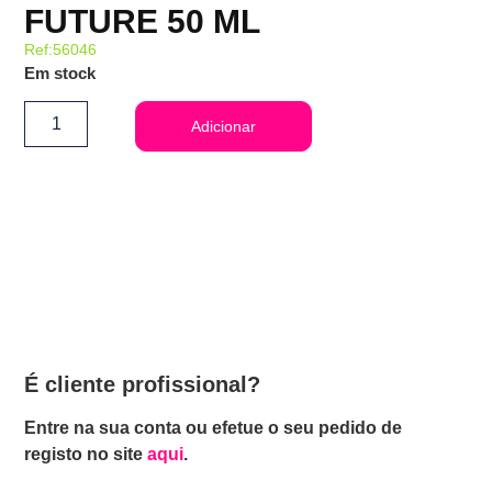
FUTURE 50 ML
Ref:56046
Em stock
Adicionar
É cliente profissional?
Entre na sua conta ou efetue o seu pedido de
registo no site
aqui
.