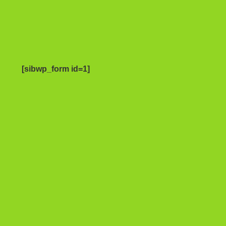
[sibwp_form id=1]