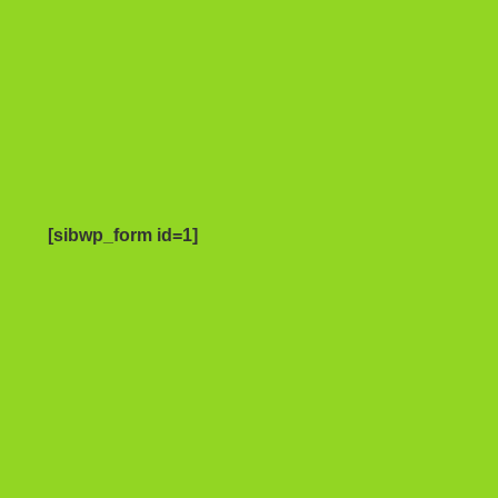
[sibwp_form id=1]