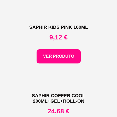
SAPHIR KIDS PINK 100ML
9,12
€
VER PRODUTO
SAPHIR COFFER COOL
200ML+GEL+ROLL-ON
24,68
€