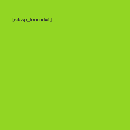
[sibwp_form id=1]