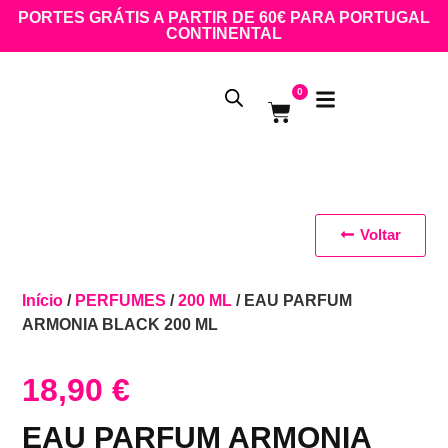
PORTES GRÁTIS A PARTIR DE 60€ PARA PORTUGAL
CONTINENTAL
0
Voltar
Início
/
PERFUMES
/
200 ML
/ EAU PARFUM
ARMONIA BLACK 200 ML
18,90
€
EAU PARFUM ARMONIA