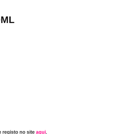
0ML
 registo no site
aqui
.