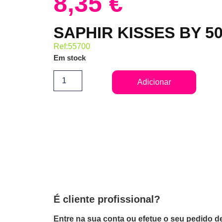
8,35
€
SAPHIR KISSES BY 5
Ref:55700
Em stock
Adicionar
É cliente profissional?
Entre na sua conta ou efetue o seu pedido de