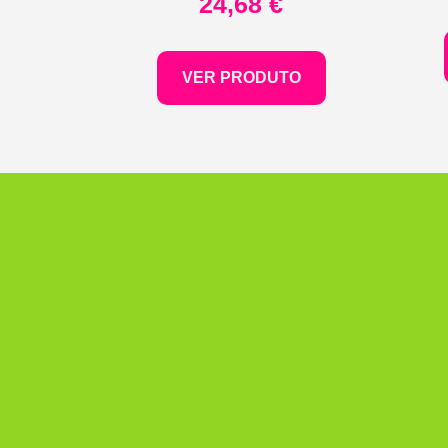
24,68
€
VER PRODUTO