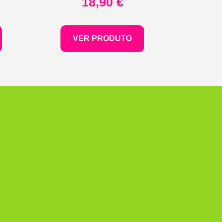
18,90
€
VER PRODUTO