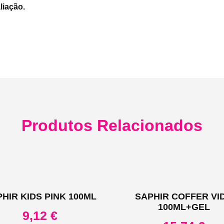
liação.
Produtos Relacionados
HIR KIDS PINK 100ML
SAPHIR COFFER VI
100ML+GEL
9,12
€