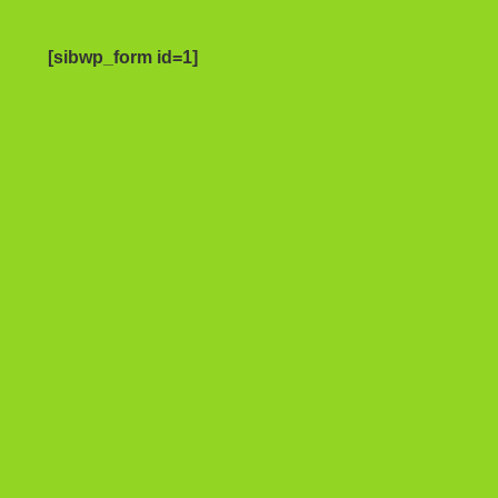
[sibwp_form id=1]