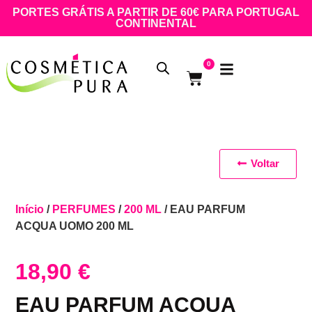
PORTES GRÁTIS A PARTIR DE 60€ PARA PORTUGAL
CONTINENTAL
0
Voltar
Início
/
PERFUMES
/
200 ML
/ EAU PARFUM
ACQUA UOMO 200 ML
18,90
€
EAU PARFUM ACQUA