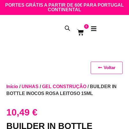
PORTES GRÁTIS A PARTIR DE 60€ PARA PORTUGAL
CONTINENTAL
0
Voltar
Início
/
UNHAS
/
GEL CONSTRUÇÂO
/ BUILDER IN
BOTTLE INOCOS ROSA LEITOSO 15ML
10,49
€
BUILDER IN BOTTLE