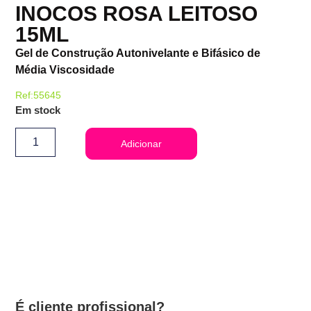
INOCOS ROSA LEITOSO
15ML
Gel de Construção Autonivelante e Bifásico de
Média Viscosidade
Ref:55645
Em stock
Adicionar
É cliente profissional?