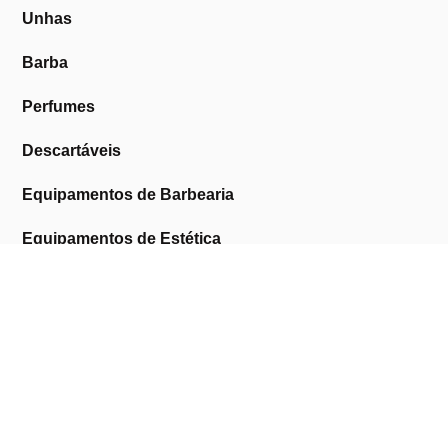
Unhas
Barba
Perfumes
Descartáveis
Equipamentos de Barbearia
Equipamentos de Estética
Promoções
A Cosmética Pura
Sobre Nós
Contactos