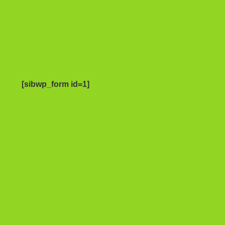
[sibwp_form id=1]