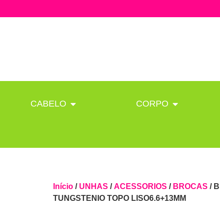
CABELO
CORPO
Início
/
UNHAS
/
ACESSORIOS
/
BROCAS
/ 
TUNGSTENIO TOPO LISO6.6+13MM