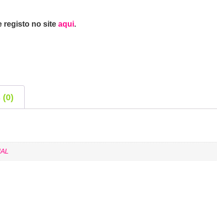
 registo no site
aqui
.
 (0)
AL