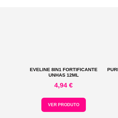
EVELINE 8IN1 FORTIFICANTE
PUR
UNHAS 12ML
4,94
€
VER PRODUTO