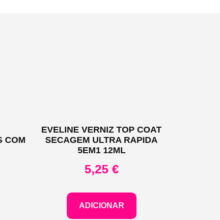
EVELINE VERNIZ TOP COAT
S COM
SECAGEM ULTRA RAPIDA
5EM1 12ML
5,25
€
ADICIONAR