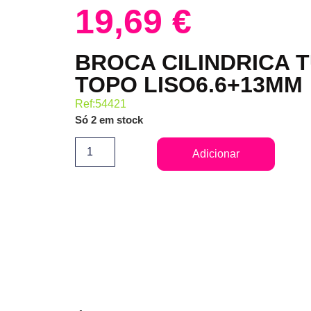
19,69
€
BROCA CILINDRICA 
TOPO LISO6.6+13MM
Ref:54421
Só 2 em stock
Adicionar