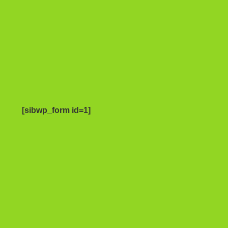
[sibwp_form id=1]