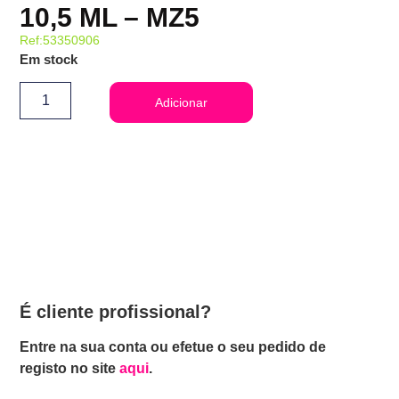
10,5 ML – MZ5
Ref:53350906
Em stock
Adicionar
É cliente profissional?
Entre na sua conta ou efetue o seu pedido de
registo no site
aqui
.