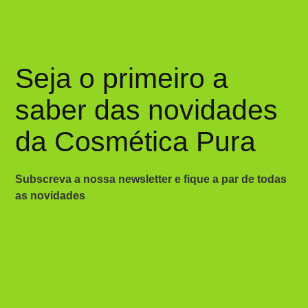
Seja o primeiro a
saber das novidades
da Cosmética Pura
Subscreva a nossa newsletter e fique a par de todas
as novidades