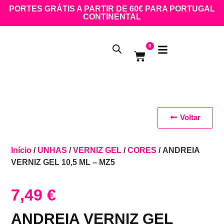
PORTES GRÁTIS A PARTIR DE 60€ PARA PORTUGAL
CONTINENTAL
0
Voltar
Início
/
UNHAS
/
VERNIZ GEL
/
CORES
/ ANDREIA
VERNIZ GEL 10,5 ML – MZ5
7,49
€
ANDREIA VERNIZ GEL