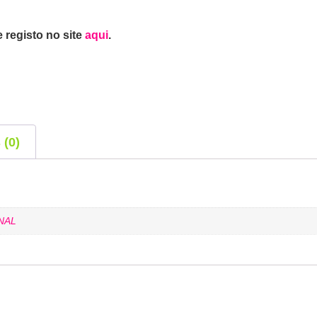
 registo no site
aqui
.
 (0)
NAL