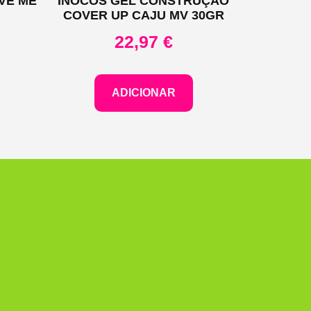
VE ME
INOCOS GEL CONSTRUÇAO
COVER UP CAJU MV 30GR
22,97
€
ADICIONAR