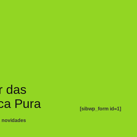
r das
ca Pura
[sibwp_form id=1]
s novidades