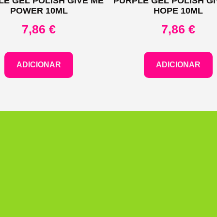
LE GEL POLISH GIVE ME
PURPLE GEL POLISH GI
POWER 10ML
HOPE 10ML
7,86
€
7,86
€
ADICIONAR
ADICIONAR