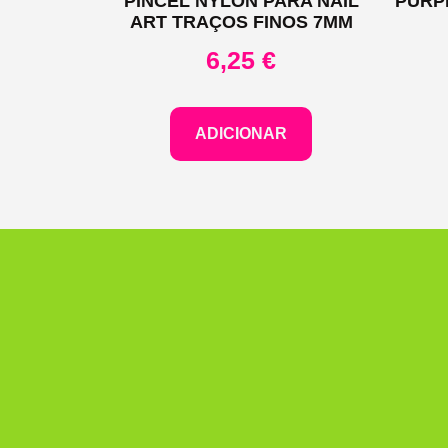
PINCEL NYLON PARA NAIL
PURP
ART TRAÇOS FINOS 7MM
6,25
€
ADICIONAR