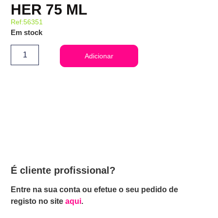
HER 75 ML
Ref:56351
Em stock
Adicionar
É cliente profissional?
Entre na sua conta ou efetue o seu pedido de
registo no site
aqui
.