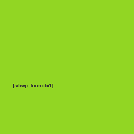
[sibwp_form id=1]