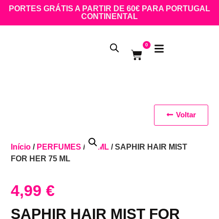
PORTES GRÁTIS A PARTIR DE 60€ PARA PORTUGAL
CONTINENTAL
0
Voltar
Início
/
PERFUMES
/
75 ML
/ SAPHIR HAIR MIST
FOR HER 75 ML
4,99
€
SAPHIR HAIR MIST FOR