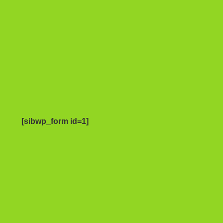
[sibwp_form id=1]