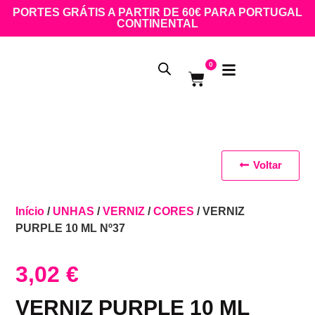
PORTES GRÁTIS A PARTIR DE 60€ PARA PORTUGAL
CONTINENTAL
0
Voltar
Início
/
UNHAS
/
VERNIZ
/
CORES
/ VERNIZ
PURPLE 10 ML Nº37
3,02
€
VERNIZ PURPLE 10 ML