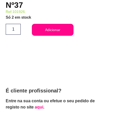
Nº37
Ref:101926
Só 2 em stock
Adicionar
É cliente profissional?
Entre na sua conta ou efetue o seu pedido de
registo no site
aqui
.