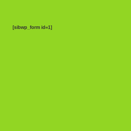
[sibwp_form id=1]