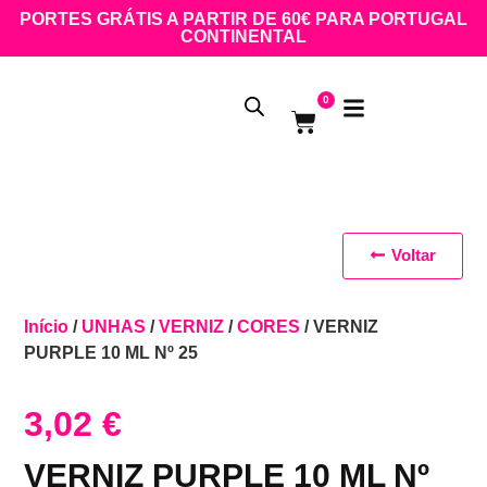
PORTES GRÁTIS A PARTIR DE 60€ PARA PORTUGAL
CONTINENTAL
0
Voltar
Início
/
UNHAS
/
VERNIZ
/
CORES
/ VERNIZ
PURPLE 10 ML Nº 25
3,02
€
VERNIZ PURPLE 10 ML Nº