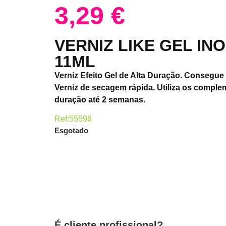
3,29
€
VERNIZ LIKE GEL INO
11ML
Verniz Efeito Gel de Alta Duração. Consegue 
Verniz de secagem rápida. Utiliza os comple
duração até 2 semanas.
Ref:55596
Esgotado
É cliente profissional?