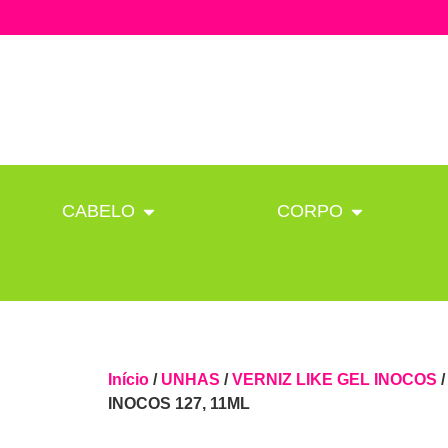
CABELO
CORPO
Início
/
UNHAS
/
VERNIZ LIKE GEL INOCOS
INOCOS 127, 11ML