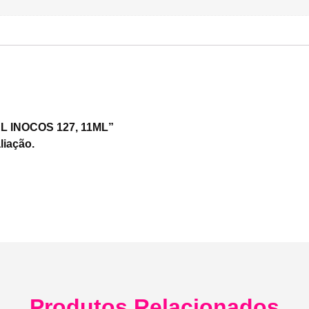
GEL INOCOS 127, 11ML”
liação.
Produtos Relacionados