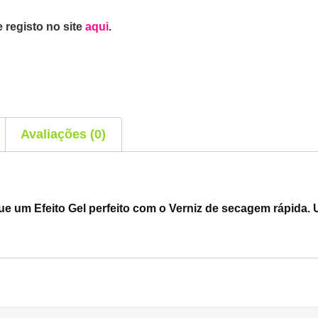
 registo no site
aqui
.
Avaliações (0)
ue um Efeito Gel perfeito com o Verniz de secagem rápida.