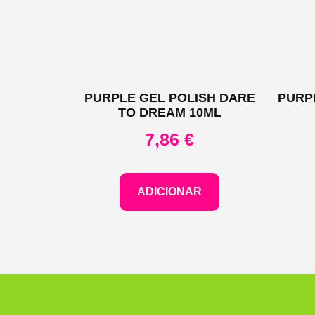
PURPLE GEL POLISH DARE
PURP
TO DREAM 10ML
7,86
€
ADICIONAR