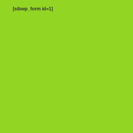
[sibwp_form id=1]