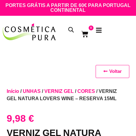
PORTES GRÁTIS A PARTIR DE 60€ PARA PORTUGAL
CONTINENTAL
0
Voltar
Início
/
UNHAS
/
VERNIZ GEL
/
CORES
/ VERNIZ
GEL NATURA LOVERS WINE – RESERVA 15ML
9,98
€
VERNIZ GEL NATURA