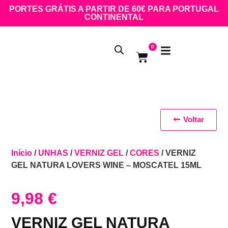
PORTES GRÁTIS A PARTIR DE 60€ PARA PORTUGAL
CONTINENTAL
0
Voltar
Início
/
UNHAS
/
VERNIZ GEL
/
CORES
/ VERNIZ
GEL NATURA LOVERS WINE – MOSCATEL 15ML
9,98
€
VERNIZ GEL NATURA