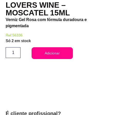
LOVERS WINE –
MOSCATEL 15ML
Verniz Gel Rosa com fórmula duradoura e
pigmentada
Ref:56336
Só 2 em stock
Adicionar
É cliente profissional?