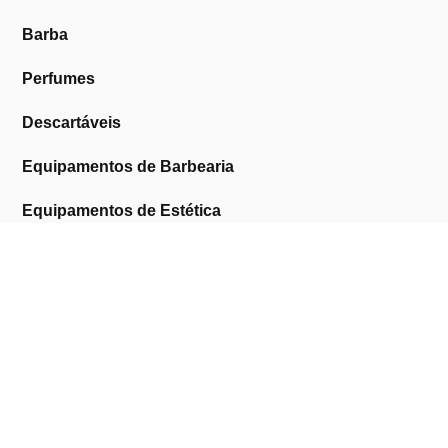
Barba
Perfumes
Descartáveis
Equipamentos de Barbearia
Equipamentos de Estética
Promoções
A Cosmética Pura
Sobre Nós
Contactos