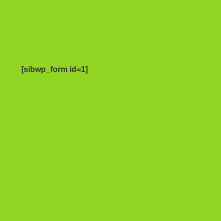
[sibwp_form id=1]