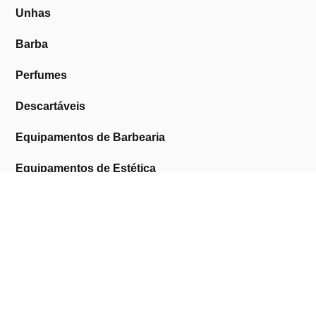
Unhas
Barba
Perfumes
Descartáveis
Equipamentos de Barbearia
Equipamentos de Estética
Promoções
A Cosmética Pura
Sobre Nós
Contactos