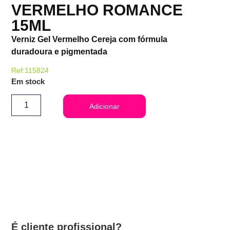
VERMELHO ROMANCE
15ML
Verniz Gel Vermelho Cereja com fórmula
duradoura e pigmentada
Ref:115824
Em stock
Adicionar
É cliente profissional?