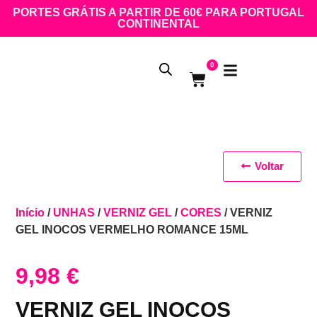
PORTES GRÁTIS A PARTIR DE 60€ PARA PORTUGAL
CONTINENTAL
0
Voltar
Início
/
UNHAS
/
VERNIZ GEL
/
CORES
/ VERNIZ
GEL INOCOS VERMELHO ROMANCE 15ML
9,98
€
VERNIZ GEL INOCOS