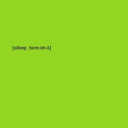
[sibwp_form id=1]