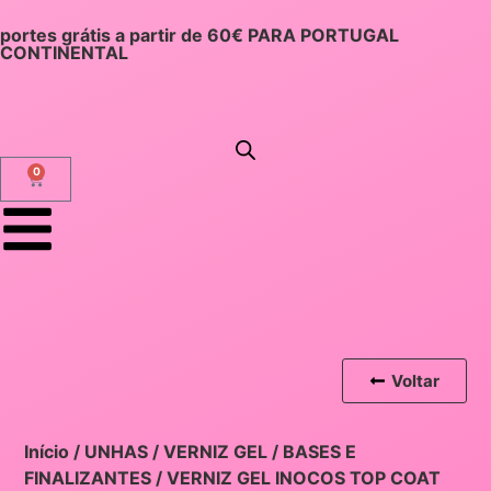
portes grátis a partir de 60€ PARA PORTUGAL
CONTINENTAL
0
Voltar
Início
/
UNHAS
/
VERNIZ GEL
/
BASES E
FINALIZANTES
/ VERNIZ GEL INOCOS TOP COAT