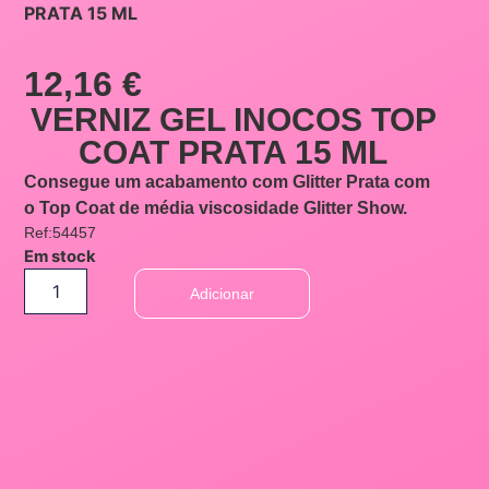
PRATA 15 ML
12,16
€
VERNIZ GEL INOCOS TOP
COAT PRATA 15 ML
Consegue um acabamento com Glitter Prata com
o Top Coat de média viscosidade Glitter Show.
Ref:54457
Em stock
Adicionar