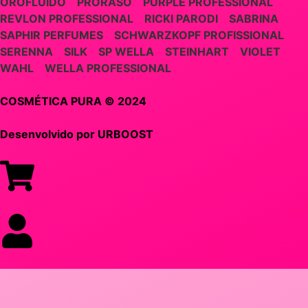
OROFLUIDO
PRORASO
PURPLE PROFESSIONAL
REVLON PROFESSIONAL
RICKI PARODI
SABRINA
SAPHIR PERFUMES
SCHWARZKOPF PROFISSIONAL
SERENNA
SILK
SP WELLA
STEINHART
VIOLET
WAHL
WELLA PROFESSIONAL
COSMÉTICA PURA © 2024
Desenvolvido por
URBOOST