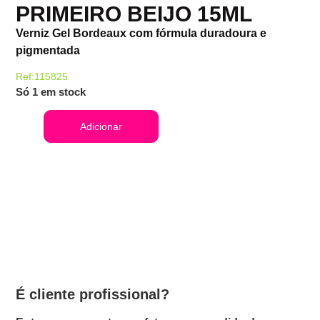
PRIMEIRO BEIJO 15ML
Verniz Gel Bordeaux com fórmula duradoura e
pigmentada
Ref:115825
Só 1 em stock
Adicionar
É cliente profissional?