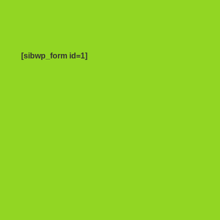
[sibwp_form id=1]