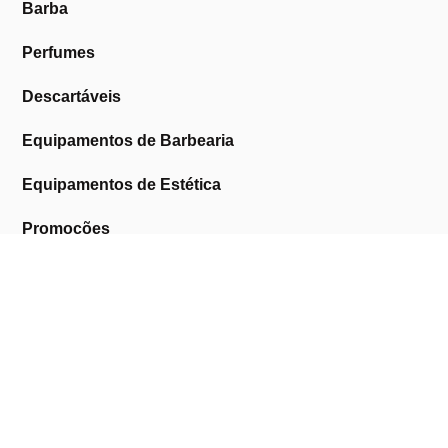
Barba
Perfumes
Descartáveis
Equipamentos de Barbearia
Equipamentos de Estética
Promoções
A Cosmética Pura
Sobre Nós
Contactos
Links Úteis