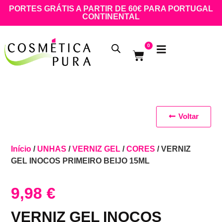
PORTES GRÁTIS A PARTIR DE 60€ PARA PORTUGAL
CONTINENTAL
0
Voltar
Início
/
UNHAS
/
VERNIZ GEL
/
CORES
/ VERNIZ
GEL INOCOS PRIMEIRO BEIJO 15ML
9,98
€
VERNIZ GEL INOCOS