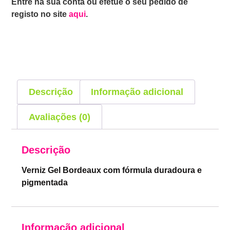
Entre na sua conta ou efetue o seu pedido de
registo no site
aqui
.
Descrição
Informação adicional
Avaliações (0)
Descrição
Verniz Gel Bordeaux com fórmula duradoura e
pigmentada
Informação adicional