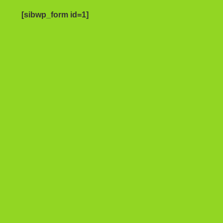
[sibwp_form id=1]