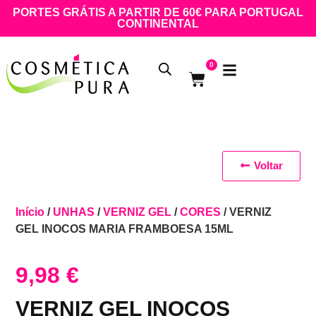
PORTES GRÁTIS A PARTIR DE 60€ PARA PORTUGAL
CONTINENTAL
0
Voltar
Início
/
UNHAS
/
VERNIZ GEL
/
CORES
/ VERNIZ
GEL INOCOS MARIA FRAMBOESA 15ML
9,98
€
VERNIZ GEL INOCOS