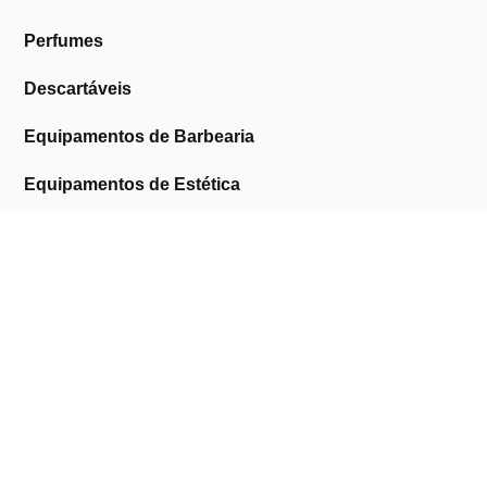
Perfumes
Descartáveis
Equipamentos de Barbearia
Equipamentos de Estética
Promoções
A Cosmética Pura
Sobre Nós
Contactos
Links Úteis
Área de Cliente