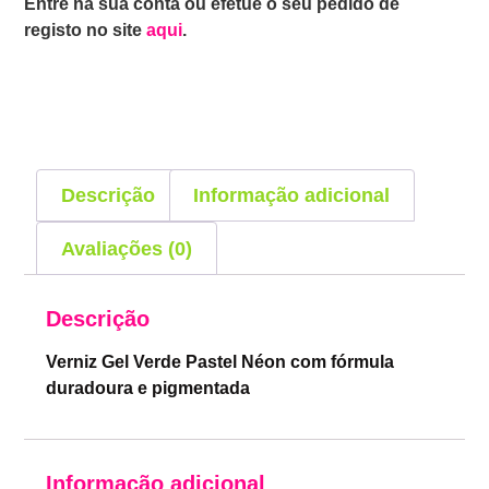
Entre na sua conta ou efetue o seu pedido de
registo no site
aqui
.
Descrição
Informação adicional
Avaliações (0)
Descrição
Verniz Gel Verde Pastel Néon com fórmula
duradoura e pigmentada
Informação adicional