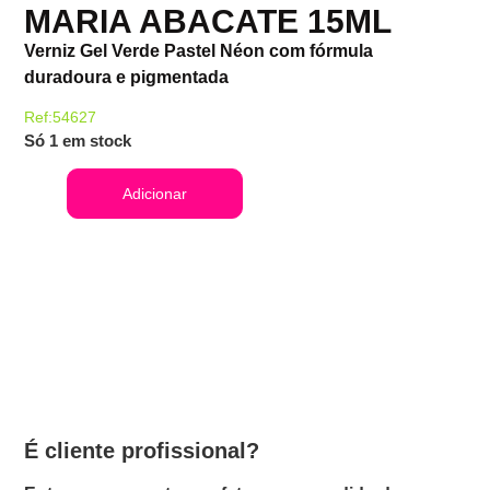
MARIA ABACATE 15ML
Verniz Gel Verde Pastel Néon com fórmula
duradoura e pigmentada
Ref:54627
Só 1 em stock
Adicionar
É cliente profissional?