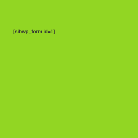
[sibwp_form id=1]