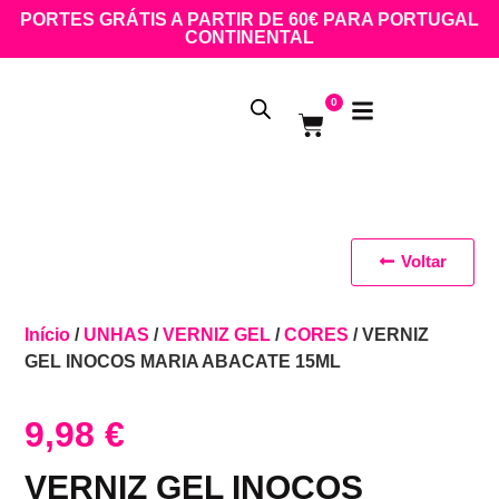
PORTES GRÁTIS A PARTIR DE 60€ PARA PORTUGAL
CONTINENTAL
0
Voltar
Início
/
UNHAS
/
VERNIZ GEL
/
CORES
/ VERNIZ
GEL INOCOS MARIA ABACATE 15ML
9,98
€
VERNIZ GEL INOCOS