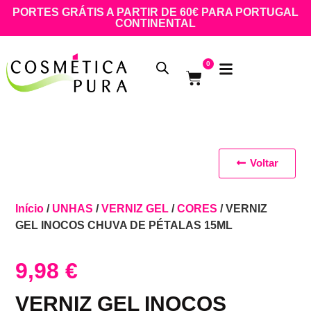
PORTES GRÁTIS A PARTIR DE 60€ PARA PORTUGAL
CONTINENTAL
0
Voltar
Início
/
UNHAS
/
VERNIZ GEL
/
CORES
/ VERNIZ
GEL INOCOS CHUVA DE PÉTALAS 15ML
9,98
€
VERNIZ GEL INOCOS