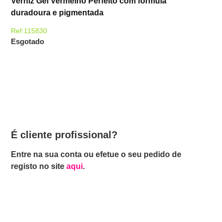
Verniz Gel Vermelho Perfeito com fórmula
duradoura e pigmentada
Ref:115830
Esgotado
É cliente profissional?
Entre na sua conta ou efetue o seu pedido de
registo no site
aqui
.