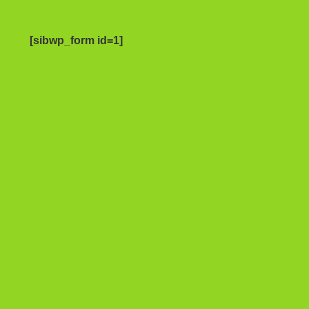
[sibwp_form id=1]