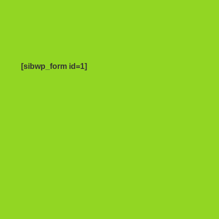
[sibwp_form id=1]