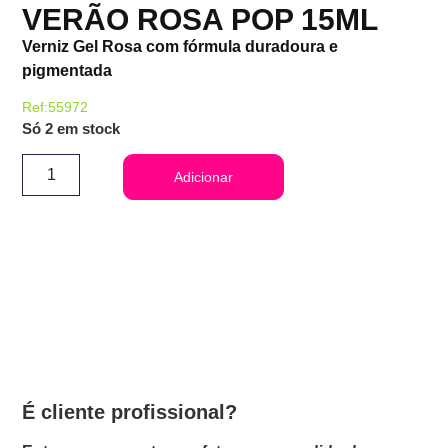
VERÃO ROSA POP 15ML
Verniz Gel Rosa com fórmula duradoura e
pigmentada
Ref:55972
Só 2 em stock
Adicionar
É cliente profissional?