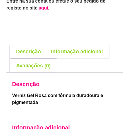
Entre na sua conta ou efetue o seu pedido de
registo no site
aqui
.
Descrição
Informação adicional
Avaliações (0)
Descrição
Verniz Gel Rosa com fórmula duradoura e
pigmentada
Informação adicional