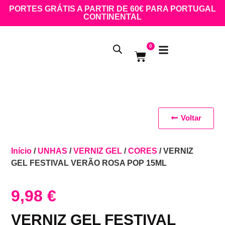
PORTES GRÁTIS A PARTIR DE 60€ PARA PORTUGAL
CONTINENTAL
0
Voltar
Início
/
UNHAS
/
VERNIZ GEL
/
CORES
/ VERNIZ
GEL FESTIVAL VERÃO ROSA POP 15ML
9,98
€
VERNIZ GEL FESTIVAL