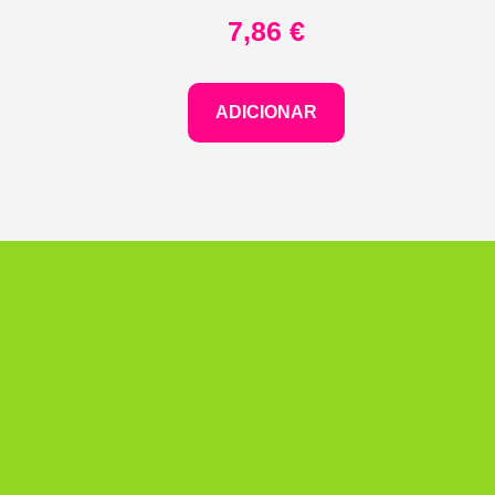
7,86
€
ADICIONAR