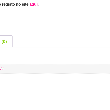
 registo no site
aqui
.
 (0)
AL