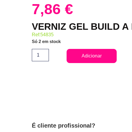
7,86
€
VERNIZ GEL BUILD A
Ref:54835
Só 2 em stock
Adicionar
É cliente profissional?