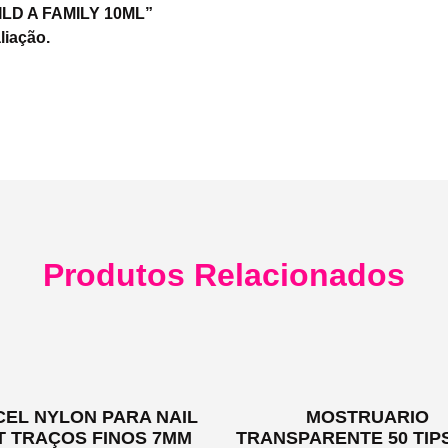
UILD A FAMILY 10ML”
liação.
Produtos Relacionados
CEL NYLON PARA NAIL
MOSTRUARIO
T TRAÇOS FINOS 7MM
TRANSPARENTE 50 TIP