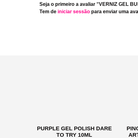
Seja o primeiro a avaliar “VERNIZ GEL B
Tem de
iniciar sessão
para enviar uma ava
PURPLE GEL POLISH DARE
PIN
TO TRY 10ML
AR