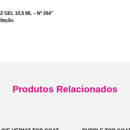
Z GEL 10,5 ML – Nº 264”
liação.
Produtos Relacionados