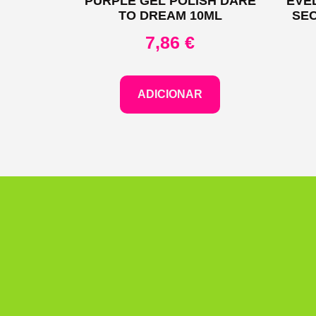
PURPLE GEL POLISH DARE
EVE
TO DREAM 10ML
SE
7,86
€
ADICIONAR