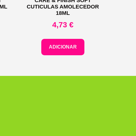
T
CARE & FINISH SOFT
 ML
CUTICULAS AMOLECEDOR
18ML
4,73
€
ADICIONAR