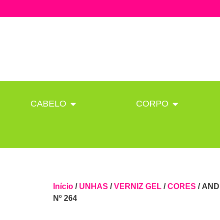
CABELO
CORPO
Início
/
UNHAS
/
VERNIZ GEL
/
CORES
/ AND
Nº 264