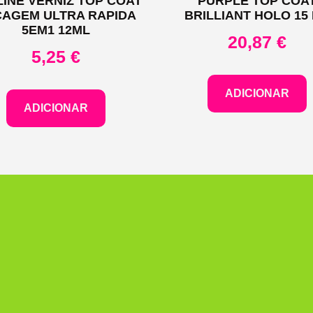
LINE VERNIZ TOP COAT
PURPLE TOP COA
CAGEM ULTRA RAPIDA
BRILLIANT HOLO 15
5EM1 12ML
20,87
€
5,25
€
ADICIONAR
ADICIONAR