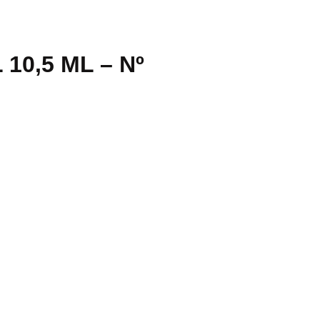
10,5 ML – Nº