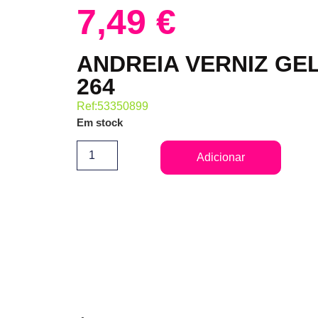
7,49
€
ANDREIA VERNIZ GEL 
264
Ref:53350899
Em stock
Adicionar