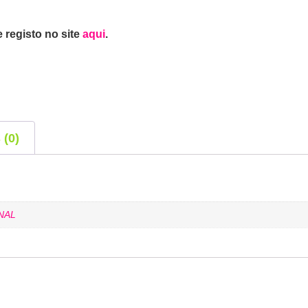
 registo no site
aqui
.
 (0)
NAL