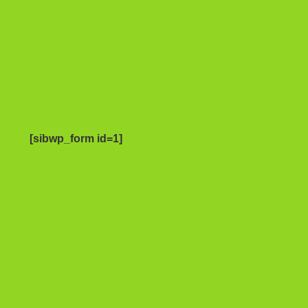
[sibwp_form id=1]