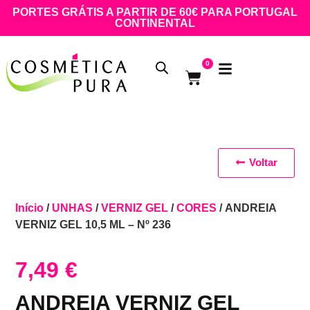
PORTES GRÁTIS A PARTIR DE 60€ PARA PORTUGAL
CONTINENTAL
0
Voltar
Início
/
UNHAS
/
VERNIZ GEL
/
CORES
/ ANDREIA
VERNIZ GEL 10,5 ML – Nº 236
7,49
€
ANDREIA VERNIZ GEL