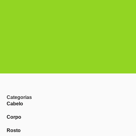
Categorias
Cabelo
Corpo
Rosto