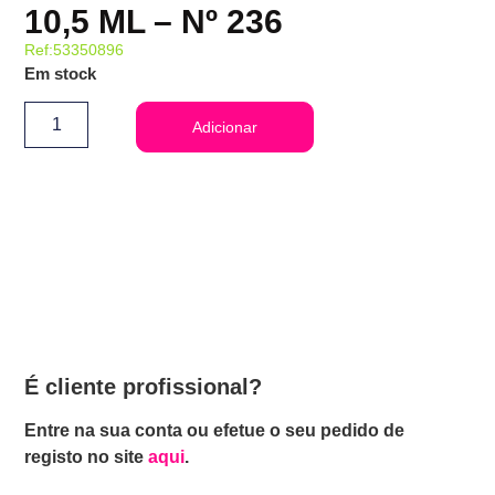
10,5 ML – Nº 236
Ref:53350896
Em stock
Adicionar
É cliente profissional?
Entre na sua conta ou efetue o seu pedido de
registo no site
aqui
.