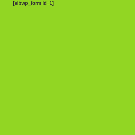
[sibwp_form id=1]