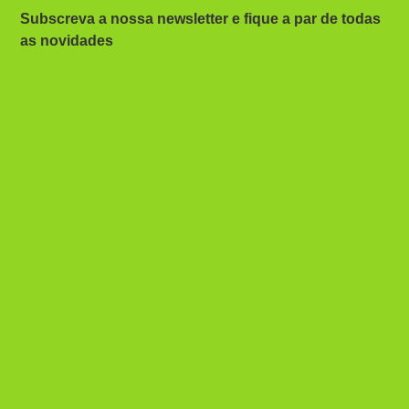
Subscreva a nossa newsletter e fique a par de todas
as novidades