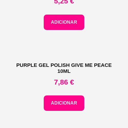
5,25
€
ADICIONAR
PURPLE GEL POLISH GIVE ME PEACE
10ML
7,86
€
ADICIONAR