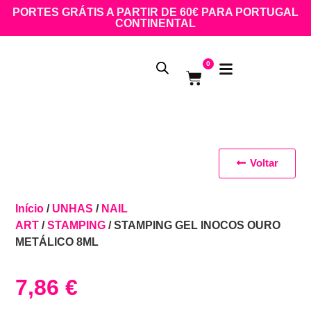
PORTES GRÁTIS A PARTIR DE 60€ PARA PORTUGAL
CONTINENTAL
0
Voltar
Início
/
UNHAS
/
NAIL
ART
/
STAMPING
/ STAMPING GEL INOCOS OURO
METÁLICO 8ML
7,86
€